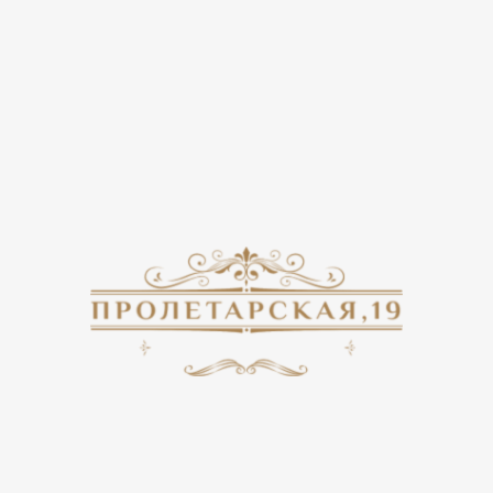
/
Акции
/
Акция для компаний от 10 человек - скидка 15%
Акция для компаний от 10
человек - скидка 15%
система онлайн-бронирования
Акция для компаний от 10 человек - скидка 15%
Акция действует при заезде в несколько комнат от 2 суток,
скидка 15% применяется на общее количество комнат!
* Скидки по акциям не суммируются
Возврат к списку